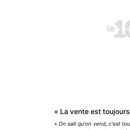
« La vente est toujours
«
On sait qu'on vend, c'est to