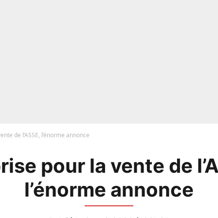
vente de l’ASSE, l’énorme annonce
rise pour la vente de l’
l’énorme annonce