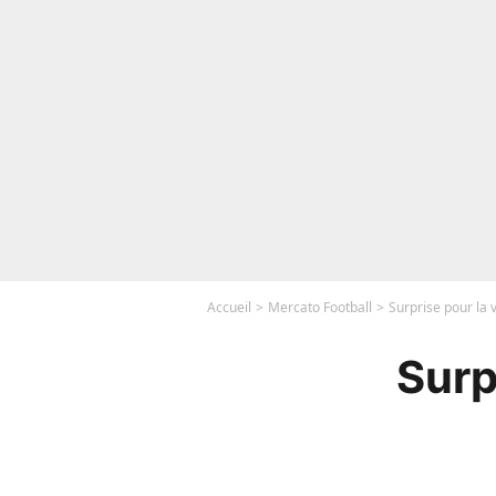
Accueil
Mercato Football
Surprise pour la 
Surp