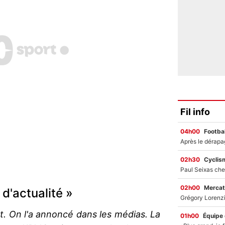
Fil info
04h00
Footbal
02h30
Cyclis
02h00
Mercat
 d'actualité »
ut. On l'a annoncé dans les médias. La
01h00
Équipe