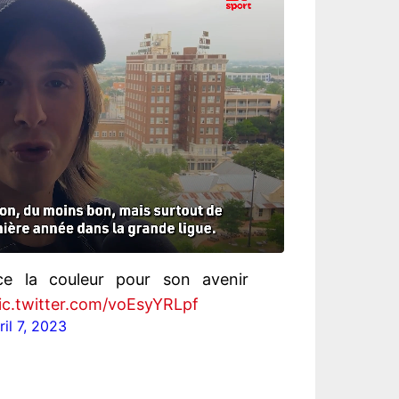
e la couleur pour son avenir
ic.twitter.com/voEsyYRLpf
ril 7, 2023