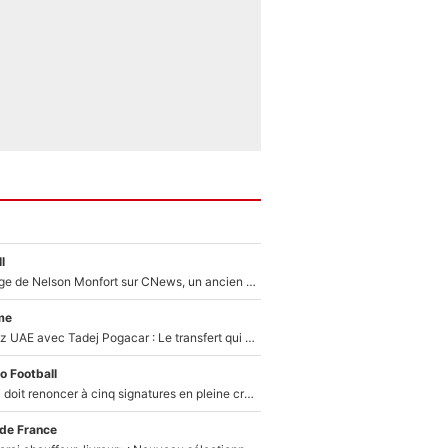
l
Après le dérapage de Nelson Monfort sur CNews, un ancien journaliste de France Télévisions relance la polémique sur les incendies en Gironde
me
Paul Seixas chez UAE avec Tadej Pogacar : Le transfert qui effraie le peloton, «c’est la pire des choses qui puisse arriver»
o Football
Grégory Lorenzi doit renoncer à cinq signatures en pleine crise financière : L’IA propose sept noms à l’OM pour un mercato réussi... à seulement 5M€ !
 de France