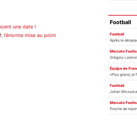
Football
cent une date !
Football
M, l’énorme mise au point
Mercato Footba
Équipe de Fran
Football
Mercato Footba