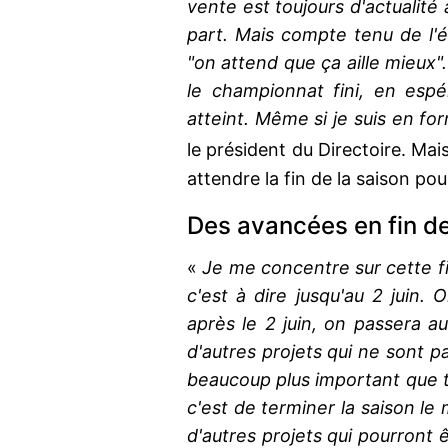
vente est toujours d'actualit
part. Mais compte tenu de l'ét
"on attend que ça aille mieux"
le championnat fini, en espér
atteint. Même si je suis en for
le président du Directoire. Mai
attendre la fin de la saison po
Des avancées en fin de
«
Je me concentre sur cette fi
c'est à dire jusqu'au 2 juin. O
après le 2 juin, on passera 
d'autres projets qui ne sont pa
beaucoup plus important que to
c'est de terminer la saison le 
d'autres projets qui pourront 