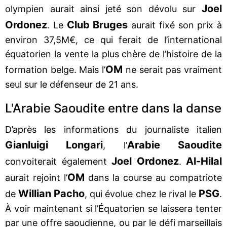
Joel
olympien aurait ainsi jeté son dévolu sur
Ordonez
Club Bruges
. Le
aurait fixé son prix à
environ 37,5M€, ce qui ferait de l’international
équatorien la vente la plus chère de l’histoire de la
OM
formation belge. Mais l’
ne serait pas vraiment
seul sur le défenseur de 21 ans.
L'Arabie Saoudite entre dans la danse
D’après les informations du journaliste italien
Gianluigi Longari
Arabie Saoudite
, l’
Joel Ordonez
Al-Hilal
convoiterait également
.
OM
aurait rejoint l’
dans la course au compatriote
Willian Pacho
PSG
de
, qui évolue chez le rival le
.
À voir maintenant si l’Équatorien se laissera tenter
par une offre saoudienne, ou par le défi marseillais