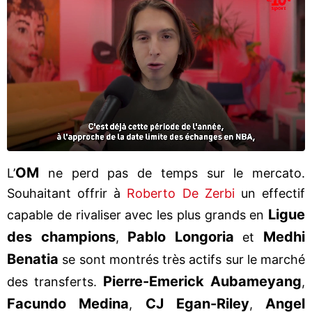
OM
L’
ne perd pas de temps sur le mercato.
Souhaitant offrir à
Roberto De Zerbi
un effectif
Ligue
capable de rivaliser avec les plus grands en
des champions
Pablo Longoria
Medhi
,
et
Benatia
se sont montrés très actifs sur le marché
Pierre-Emerick Aubameyang
des transferts.
,
Facundo Medina
CJ Egan-Riley
Angel
,
,