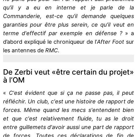
qu'il y a eu en interne et je parle de la
Commanderie, est-ce qu'il demande quelques
garanties pour être plus serein, ce qu'il veut en
terme d'effectif par exemple en défense ?
» a
d’abord expliqué le chroniqueur de l’
After Foot
sur
les antennes de
RMC
.
De Zerbi veut «être certain du projet»
à l’OM
«
C'est évident que si ça ne passe pas, il peut
réfléchir. Un club, c'est une histoire de rapport de
forces. Même quand les mecs s'entendent bien
et que c'est relativement fluide, tu as le droit
entre guillemets d'avoir aussi une part de rapport
de forces. Toutes ces déclarations de fin de