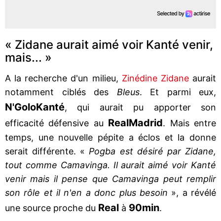
« Zidane aurait aimé voir Kanté venir,
mais... »
A la recherche d'un milieu,
Zinédine Zidane
aurait
notamment ciblés des
Bleus
. Et parmi eux,
N'Golo
Kanté
, qui aurait pu apporter son
Real
Madrid
efficacité défensive au
. Mais entre
temps, une nouvelle pépite a éclos et la donne
serait différente. «
Pogba est désiré par Zidane,
tout comme Camavinga. Il aurait aimé voir Kanté
venir mais il pense que Camavinga peut remplir
son rôle et il n'en a donc plus besoin
», a révélé
Real
90min
une source proche du
à
.