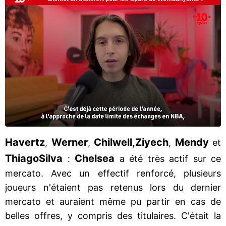
Havertz
Werner
Chilwell,
Ziyech
Mendy
,
,
,
et
Thiago
Silva
Chelsea
:
a été très actif sur ce
mercato. Avec un effectif renforcé, plusieurs
joueurs n'étaient pas retenus lors du dernier
mercato et auraient même pu partir en cas de
belles offres, y compris des titulaires. C'était la