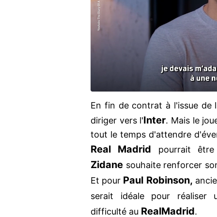
En fin de contrat à l'issue de 
Inter
diriger vers l'
. Mais le jou
tout le temps d'attendre d'éve
Real Madrid
pourrait être
Zidane
souhaite renforcer son 
Paul Robinson,
Et pour
ancie
serait idéale pour réalise
Real
Madrid
difficulté au
.