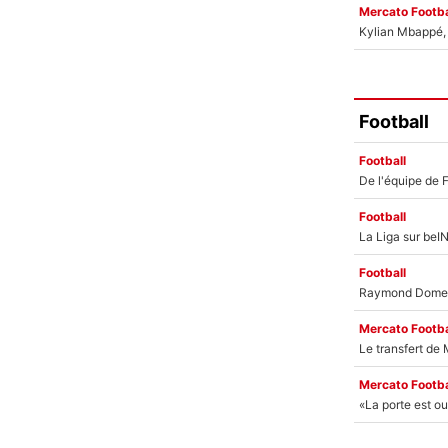
Mercato Footba
Kylian Mbappé, u
Football
Football
Football
Football
Mercato Footba
Mercato Footba