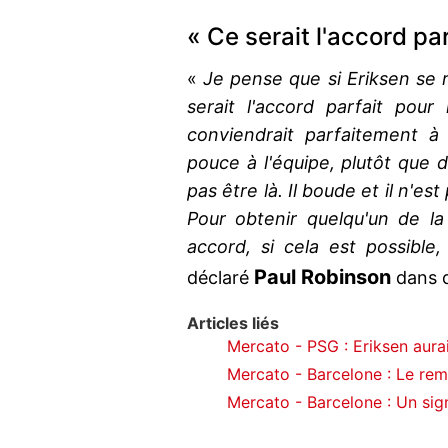
« Ce serait l'accord par
«
Je pense que si Eriksen se 
serait l'accord parfait pou
conviendrait parfaitement à
pouce à l'équipe, plutôt que d
pas être là. Il boude et il n'est
Pour obtenir quelqu'un de la
accord, si cela est possible
Paul Robinson
déclaré
dans d
Articles liés
Mercato - PSG : Eriksen aurai
Mercato - Barcelone : Le remp
Mercato - Barcelone : Un sig