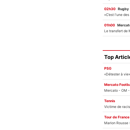
02h30
Rugby
01h00
Mercato
Top Articl
PSG
Mercato Footba
Tennis
Tour de France
Marion Rousse :