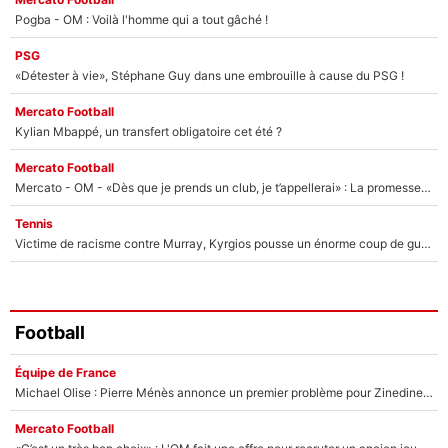
Pogba - OM : Voilà l'homme qui a tout gâché !
PSG
«Détester à vie», Stéphane Guy dans une embrouille à cause du PSG !
Mercato Football
Kylian Mbappé, un transfert obligatoire cet été ?
Mercato Football
Mercato - OM - «Dès que je prends un club, je t’appellerai» : La promesse de Marcelino au moment de claquer la porte
Tennis
Victime de racisme contre Murray, Kyrgios pousse un énorme coup de gueule !
Football
Équipe de France
Michael Olise : Pierre Ménès annonce un premier problème pour Zinedine Zidane en équipe de France
Mercato Football