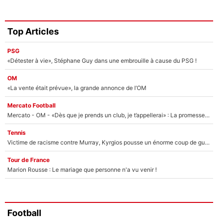
Top Articles
PSG
«Détester à vie», Stéphane Guy dans une embrouille à cause du PSG !
OM
«La vente était prévue», la grande annonce de l’OM
Mercato Football
Mercato - OM - «Dès que je prends un club, je t’appellerai» : La promesse de Marcelino au moment de claquer la porte
Tennis
Victime de racisme contre Murray, Kyrgios pousse un énorme coup de gueule !
Tour de France
Marion Rousse : Le mariage que personne n'a vu venir !
Football