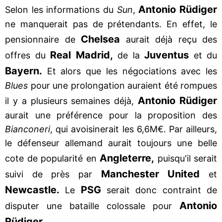
Antonio Rüdiger
Selon les informations du
Sun
,
ne manquerait pas de prétendants. En effet, le
Chelsea
pensionnaire de
aurait déjà reçu des
Real Madrid,
Juventus
offres du
de la
et du
Bayern.
Et alors que les négociations avec les
Blues
pour une prolongation auraient été rompues
Antonio Rüdiger
il y a plusieurs semaines déjà,
aurait une préférence pour la proposition des
Bianconeri
, qui avoisinerait les 6,6M€. Par ailleurs,
le défenseur allemand aurait toujours une belle
Angleterre,
cote de popularité en
puisqu'il serait
Manchester United
suivi de près par
et
Newcastle.
PSG
Le
serait donc contraint de
Antonio
disputer une bataille colossale pour
Rüdiger.