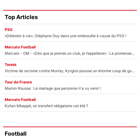
Top Articles
PSG
«Détester à vie», Stéphane Guy dans une embrouille à cause du PSG !
Mercato Football
Mercato - OM - «Dès que je prends un club, je t’appellerai» : La promesse de Marcelino au moment de claquer la porte
Tennis
Victime de racisme contre Murray, Kyrgios pousse un énorme coup de gueule !
Tour de France
Marion Rousse : Le mariage que personne n'a vu venir !
Mercato Football
Kylian Mbappé, un transfert obligatoire cet été ?
Football