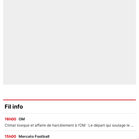
Fil info
16h00
OM
Climat toxique et affaire de harcèlement à l’OM : Le départ qui soulage le vestiaire de Bruno Genesio
15h00
Mercato Football