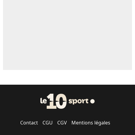
Un autre joueur
5%
1590 personnes ont participé aux votes.
Contact
CGU
CGV
Mentions légales