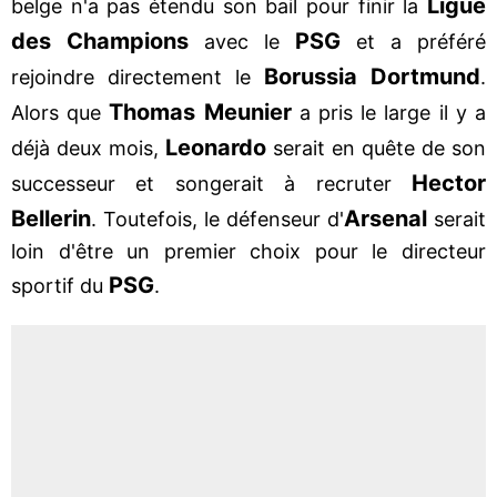
Ligue
belge n'a pas étendu son bail pour finir la
des Champions
PSG
avec le
et a préféré
Borussia Dortmund
rejoindre directement le
.
Thomas Meunier
Alors que
a pris le large il y a
Leonardo
déjà deux mois,
serait en quête de son
Hector
successeur et songerait à recruter
Bellerin
Arsenal
. Toutefois, le défenseur d'
serait
loin d'être un premier choix pour le directeur
PSG
sportif du
.