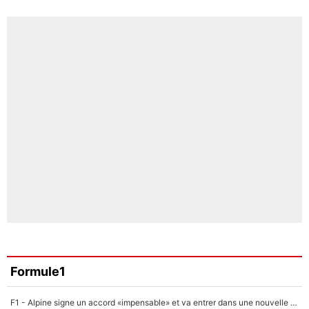
Formule1
F1 - Alpine signe un accord «impensable» et va entrer dans une nouvelle dimension : Grande nouvelle pour Pierre Gasly !