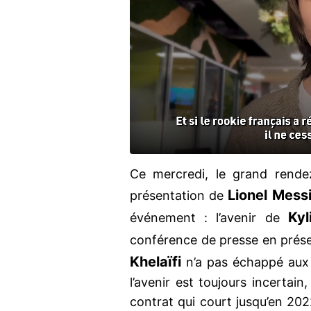
Ce mercredi, le grand rende
Lionel Mess
présentation de
Ky
événement : l’avenir de
conférence de presse en prése
Khelaïfi
n’a pas échappé aux q
l’avenir est toujours incertain
contrat qui court jusqu’en 2022