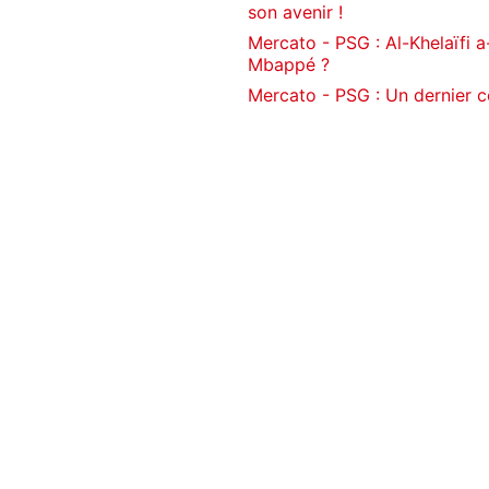
son avenir !
Mercato - PSG : Al-Khelaïfi a-
Mbappé ?
Mercato - PSG : Un dernier c