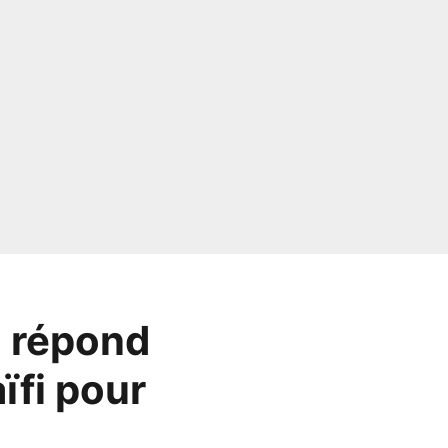
d répond
ïfi pour