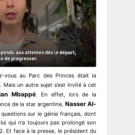
z-vous au Parc des Princes était la
i
. Mais un autre sujet s’est invité à cet
lian Mbappé
. En effet, lors de la
Nasser Al-
nce de la star argentine,
uestions sur le génie français, dont
, lui qui n’a toujours pas prolongé son
. Et face à la presse, le président du