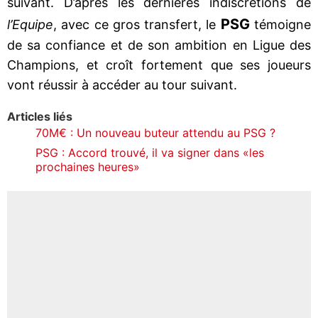
suivant. D’après les dernières indiscrétions de
PSG
l’Equipe
, avec ce gros transfert, le
témoigne
de sa confiance et de son ambition en Ligue des
Champions, et croît fortement que ses joueurs
vont réussir à accéder au tour suivant.
Articles liés
70M€ : Un nouveau buteur attendu au PSG ?
PSG : Accord trouvé, il va signer dans «les
prochaines heures»