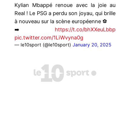
Kylian Mbappé renoue avec la joie au
Real ! Le PSG a perdu son joyau, qui brille
à nouveau sur la scène européenne ⚽️
➡️
https://t.co/bhXXeuLbbp
pic.twitter.com/1LiWvyna0g
— le10sport (@le10sport)
January 20, 2025