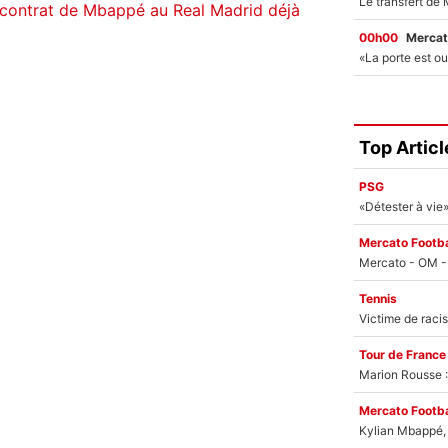
 contrat de Mbappé au Real Madrid déjà
00h00
Mercat
Top Articl
PSG
Mercato Footba
Tennis
Tour de France
Marion Rousse :
Mercato Footba
Kylian Mbappé, u