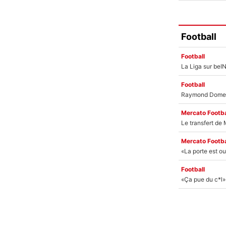
Football
Football
Football
Mercato Footba
Mercato Footba
Football