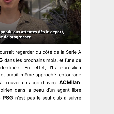
urrait regarder du côté de la Serie A
G
dans les prochains mois, et l’une de
ntifiée. En effet, l’Italo-brésilien
et aurait même approché l’entourage
AC
Milan
 à trouver un accord avec l’
.
voirien dans la peau d’un agent libre
PSG
le
n’est pas le seul club à suivre