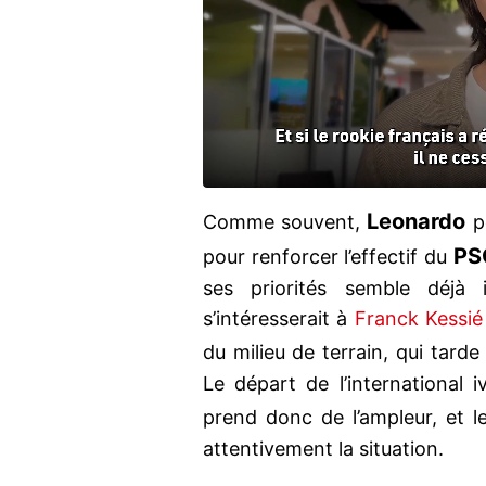
Leonardo
Comme souvent,
po
PS
pour renforcer l’effectif du
ses priorités semble déjà ide
s’intéresserait à
Franck Kessié
du milieu de terrain, qui tarde
Le départ de l’international i
prend donc de l’ampleur, et 
attentivement la situation.