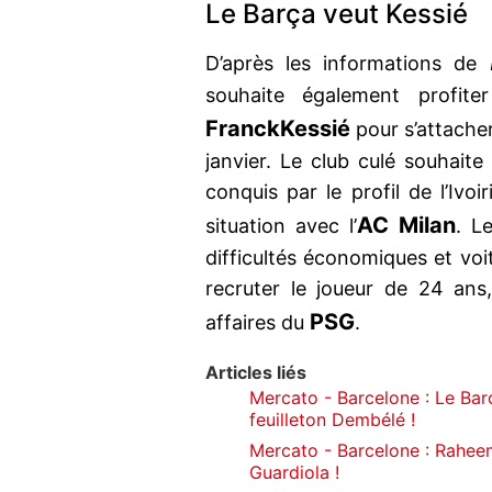
Le Barça veut Kessié
D’après les informations de
souhaite également profiter
Franck
Kessié
pour s’attacher
janvier. Le club culé souhaite 
conquis par le profil de l’Ivoi
AC Milan
situation avec l’
. L
difficultés économiques et voi
recruter le joueur de 24 ans
PSG
affaires du
.
Articles liés
Mercato - Barcelone : Le Bar
feuilleton Dembélé !
Mercato - Barcelone : Raheem
Guardiola !