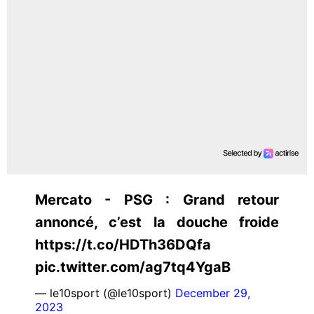
Mercato - PSG : Grand retour
annoncé, c’est la douche froide
https://t.co/HDTh36DQfa
pic.twitter.com/ag7tq4YgaB
— le10sport (@le10sport)
December 29,
2023