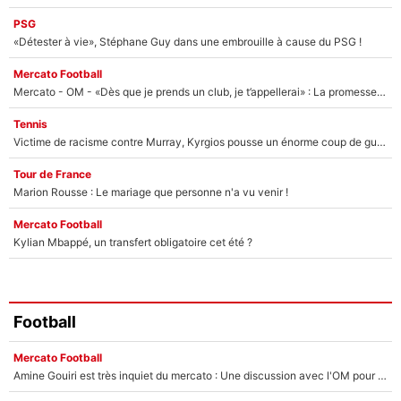
PSG
«Détester à vie», Stéphane Guy dans une embrouille à cause du PSG !
Mercato Football
Mercato - OM - «Dès que je prends un club, je t’appellerai» : La promesse de Marcelino au moment de claquer la porte
Tennis
Victime de racisme contre Murray, Kyrgios pousse un énorme coup de gueule !
Tour de France
Marion Rousse : Le mariage que personne n'a vu venir !
Mercato Football
Kylian Mbappé, un transfert obligatoire cet été ?
Football
Mercato Football
Amine Gouiri est très inquiet du mercato : Une discussion avec l'OM pour acter son transfert !