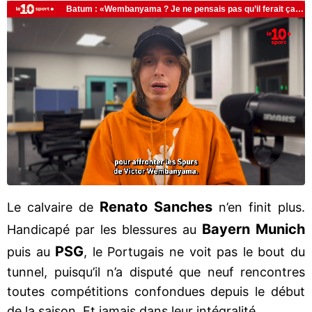
Renato Sanches
Le calvaire de
n’en finit plus.
Bayern Munich
Handicapé par les blessures au
PSG
puis au
, le Portugais ne voit pas le bout du
tunnel, puisqu’il n’a disputé que neuf rencontres
toutes compétitions confondues depuis le début
de la saison. Et jamais dans leur intégralité...