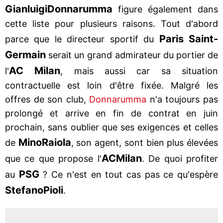
Gianluigi
Donnarumma
figure également dans
cette liste pour plusieurs raisons. Tout d'abord
Paris Saint-
parce que le directeur sportif du
Germain
serait un grand admirateur du portier de
AC Milan
l'
, mais aussi car sa situation
contractuelle est loin d'être fixée. Malgré les
offres de son club,
Donnarumma
n'a toujours pas
prolongé et arrive en fin de contrat en juin
prochain, sans oublier que ses exigences et celles
Mino
Raiola
de
, son agent, sont bien plus élevées
AC
Milan
que ce que propose l'
. De quoi profiter
PSG
au
? Ce n'est en tout cas pas ce qu'espère
Stefano
Pioli
.