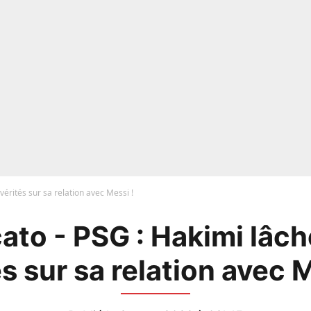
vérités sur sa relation avec Messi !
ato - PSG : Hakimi lâch
és sur sa relation avec M