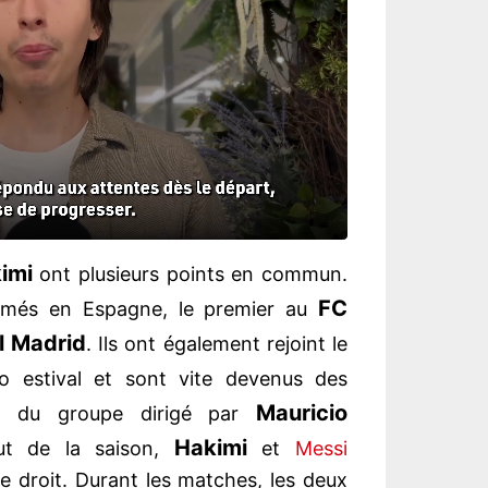
imi
ont plusieurs points en commun.
FC
rmés en Espagne, le premier au
l Madrid
. Ils ont également rejoint le
o estival et sont vite devenus des
Mauricio
in du groupe dirigé par
Hakimi
t de la saison,
et
Messi
e droit. Durant les matches, les deux