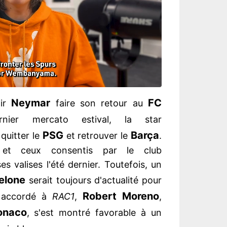
Neymar
FC
oir
faire son retour au
ier mercato estival, la star
PSG
Barça
quitter le
et retrouver le
.
 et ceux consentis par le club
es valises l'été dernier. Toutefois, un
elone
serait toujours d'actualité pour
Robert Moreno
n accordé à
RAC1
,
,
onaco
, s'est montré favorable à un