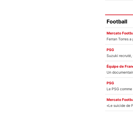
Football
Mercato Footba
PSG
Équipe de Fran
PSG
Mercato Footba