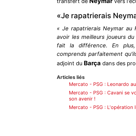
Neymar
transfert de
vers l'éc
«Je rapatrierais Neym
« Je rapatrierais Neymar au F
avoir les meilleurs joueurs 
fait la différence. En plus
comprends parfaitement qu'ils
Barça
adjoint du
dans des pro
Articles liés
Mercato - PSG : Leonardo aura
Mercato - PSG : Cavani se voi
son avenir !
Mercato - PSG : L'opération I