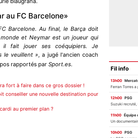
urie blaugrana.
ar au FC Barcelone»
C Barcelone. Au final, le Barça doit
du monde et Neymar est un joueur qui
, il fait jouer ses coéquipiers. Je
 le veuillent »
, a jugé l'ancien coach
pos rapportés par
Sport.es
.
Fil info
13h00
Mercato
 fort à faire dans ce gros dossier !
t conseiller une nouvelle destination pour
12h00
PSG
cardi au premier plan ?
11h00
Équipe 
10h00
PSG