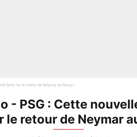
rtie forte sur le retour de Neymar au Barça !
 - PSG : Cette nouvell
r le retour de Neymar a