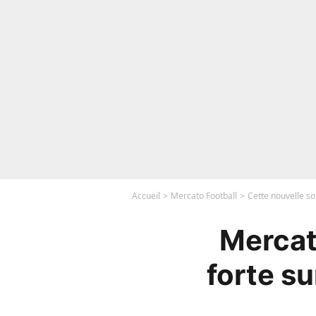
Accueil
Mercato Football
Cette nouvelle so
Mercato
forte su