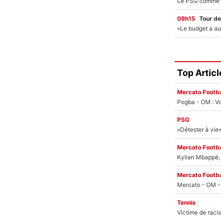
09h15
Tour de
Top Articl
Mercato Footba
Pogba - OM : Vo
PSG
Mercato Footba
Kylian Mbappé, u
Mercato Footba
Tennis