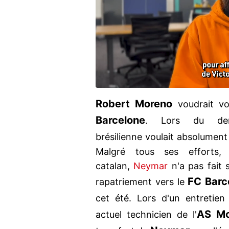
Robert Moreno
voudrait v
Barcelone
. Lors du dern
brésilienne voulait absolument 
Malgré tous ses efforts,
catalan,
Neymar
n'a pas fait s
FC Barc
rapatriement vers le
cet été. Lors d'un entretie
AS M
actuel technicien de l'