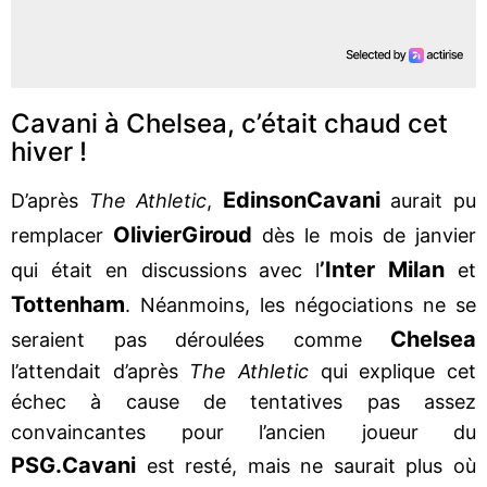
Cavani à Chelsea, c’était chaud cet
hiver !
Edinson
Cavani
D’après
The Athletic
,
aurait pu
Olivier
Giroud
remplacer
dès le mois de janvier
’Inter Milan
qui était en discussions avec l
et
Tottenham
. Néanmoins, les négociations ne se
Chelsea
seraient pas déroulées comme
l’attendait d’après
The Athletic
qui explique cet
échec à cause de tentatives pas assez
convaincantes pour l’ancien joueur du
PSG.
Cavani
est resté, mais ne saurait plus où