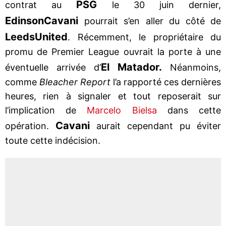
PSG
contrat au
le 30 juin dernier,
Edinson
Cavani
pourrait s’en aller du côté de
Leeds
United
. Récemment, le propriétaire du
promu de Premier League ouvrait la porte à une
El Matador.
éventuelle arrivée d’
Néanmoins,
comme
Bleacher Report
l’a rapporté ces dernières
heures, rien à signaler et tout reposerait sur
l’implication de
Marcelo Bielsa
dans cette
Cavani
opération.
aurait cependant pu éviter
toute cette indécision.