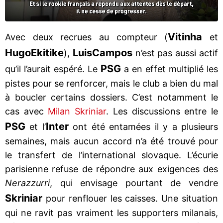
Vitinha
Avec deux recrues au compteur (
et
Hugo
Ekitike
Luis
Campos
),
n’est pas aussi actif
PSG
qu’il l’aurait espéré. Le
a en effet multiplié les
pistes pour se renforcer, mais le club a bien du mal
à boucler certains dossiers. C’est notamment le
cas avec
Milan Skriniar
. Les discussions entre le
PSG
Inter
et l’
ont été entamées il y a plusieurs
semaines, mais aucun accord n’a été trouvé pour
le transfert de l’international slovaque. L’écurie
parisienne refuse de répondre aux exigences des
Nerazzurri
, qui envisage pourtant de vendre
Skriniar
pour renflouer les caisses. Une situation
qui ne ravit pas vraiment les supporters milanais,