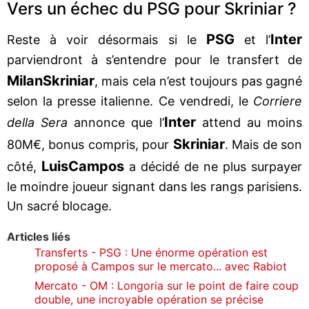
Vers un échec du PSG pour Skriniar ?
PSG
Inter
Reste à voir désormais si le
et l’
parviendront à s’entendre pour le transfert de
Milan
Skriniar
, mais cela n’est toujours pas gagné
selon la presse italienne. Ce vendredi, le
Corriere
Inter
della Sera
annonce que l’
attend au moins
Skriniar
80M€, bonus compris, pour
. Mais de son
Luis
Campos
côté,
a décidé de ne plus surpayer
le moindre joueur signant dans les rangs parisiens.
Un sacré blocage.
Articles liés
Transferts - PSG : Une énorme opération est
proposé à Campos sur le mercato... avec Rabiot
Mercato - OM : Longoria sur le point de faire coup
double, une incroyable opération se précise