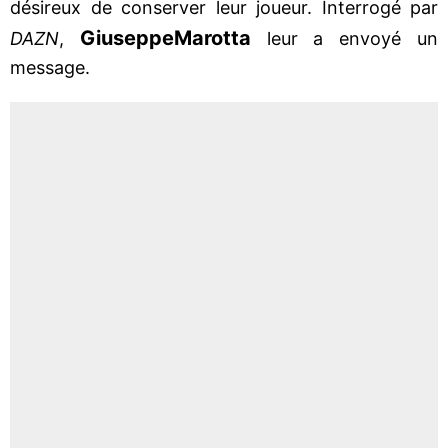
désireux de conserver leur joueur. Interrogé par
Giuseppe
Marotta
DAZN
,
leur a envoyé un
message.