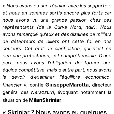
«
Nous avons eu une réunion avec les supporters
et nous en sommes sortis encore plus forts car
nous avons vu une grande passion chez ces
représentants (de la Curva Nord, ndlr). Nous
avons remarqué qu'eux et des dizaines de milliers
de détenteurs de billets ont cette foi en nos
couleurs. Cet état de clarification, qui n'est en
rien une protestation, est compréhensible. D'une
part, nous avons l'obligation de former une
équipe compétitive, mais d'autre part, nous avons
le devoir d'examiner l'équilibre économico-
Giuseppe
Marotta
financier
», confie
, directeur
général des
Nerazzurri
, évoquant notamment la
Milan
Skriniar
situation de
.
« Skriniar ? Nous avons eu quelques