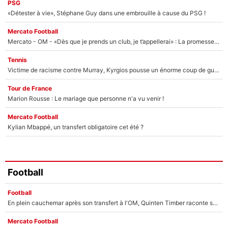
PSG
«Détester à vie», Stéphane Guy dans une embrouille à cause du PSG !
Mercato Football
Mercato - OM - «Dès que je prends un club, je t’appellerai» : La promesse de Marcelino au moment de claquer la porte
Tennis
Victime de racisme contre Murray, Kyrgios pousse un énorme coup de gueule !
Tour de France
Marion Rousse : Le mariage que personne n'a vu venir !
Mercato Football
Kylian Mbappé, un transfert obligatoire cet été ?
Football
Football
En plein cauchemar après son transfert à l'OM, Quinten Timber raconte ses doutes après sa signature à Marseille
Mercato Football