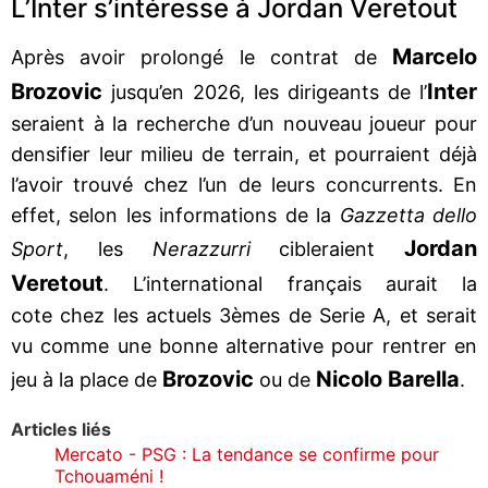
L’Inter s’intéresse à Jordan Veretout
Marcelo
Après avoir prolongé le contrat de
Brozovic
Inter
jusqu’en 2026, les dirigeants de l’
seraient à la recherche d’un nouveau joueur pour
densifier leur milieu de terrain, et pourraient déjà
l’avoir trouvé chez l’un de leurs concurrents. En
effet, selon les informations de la
Gazzetta dello
Jordan
Sport
, les
Nerazzurri
cibleraient
Veretout
. L’international français aurait la
cote chez les actuels 3èmes de Serie A, et serait
vu comme une bonne alternative pour rentrer en
Brozovic
Nicolo Barella
jeu à la place de
ou de
.
Articles liés
Mercato - PSG : La tendance se confirme pour
Tchouaméni !