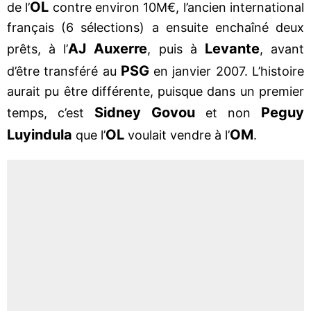
OL
de l’
contre environ 10M€, l’ancien international
français (6 sélections) a ensuite enchaîné deux
AJ Auxerre
Levante
prêts, à l’
, puis à
, avant
PSG
d’être transféré au
en janvier 2007. L’histoire
aurait pu être différente, puisque dans un premier
Sidney Govou
Peguy
temps, c’est
et non
Luyindula
OL
OM
que l’
voulait vendre à l’
.