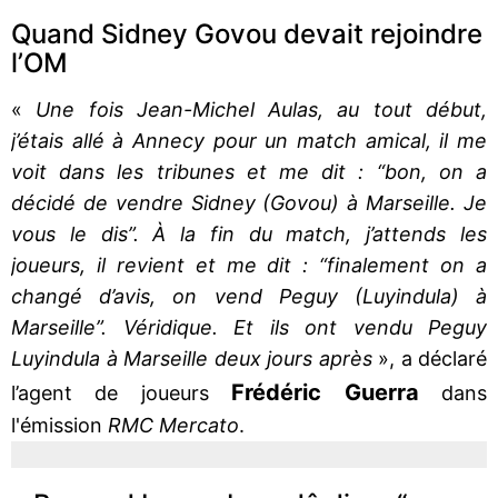
Quand Sidney Govou devait rejoindre
l’OM
«
Une fois Jean-Michel Aulas, au tout début,
j’étais allé à Annecy pour un match amical, il me
voit dans les tribunes et me dit : “bon, on a
décidé de vendre Sidney (Govou) à Marseille. Je
vous le dis”. À la fin du match, j’attends les
joueurs, il revient et me dit : “finalement on a
changé d’avis, on vend Peguy (Luyindula) à
Marseille”. Véridique. Et ils ont vendu Peguy
Luyindula à Marseille deux jours après
», a déclaré
Frédéric Guerra
l’agent de joueurs
dans
l'émission
RMC Mercato
.