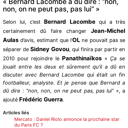
« Bernard Lacombe a dû dire : “non,
non, on ne peut pas, pas lui” »
Bernard Lacombe
Selon lui, c’est
qui a très
Jean-Michel
certainement dû faire changer
Aulas
OL
d’avis, estimant que l’
ne pouvait pas se
Sidney Govou
séparer de
, qui finira par partir en
Panathinaïkos
2010 pour rejoindre le
«
Ça se
jouait entre les deux et sûrement qu'il a dû en
discuter avec Bernard Lacombe qui était un fin
footballeur, analyste. Et je pense que Bernard a
dû dire : “non, non, on ne peut pas, pas lui”
», a
Frédéric Guerra
ajouté
.
Articles liés
Mercato : Daniel Riolo annonce la prochaine star
du Paris FC ?