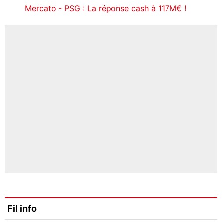
Mercato - PSG : La réponse cash à 117M€ !
Fil info