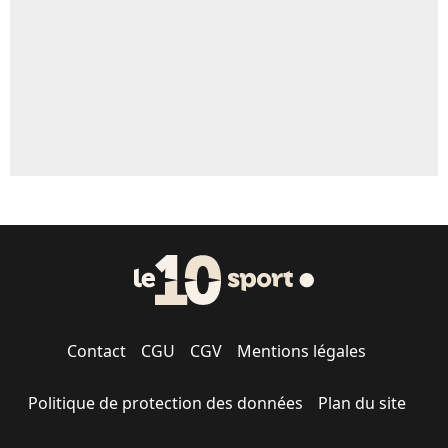
1547 personnes ont participé aux votes.
Contact
CGU
CGV
Mentions légales
Politique de protection des données
Plan du site