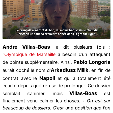
André Villas-Boas
l’a dit plusieurs fois :
l’
Olympique de Marseille
a besoin d’un attaquant
Pablo Longoria
de pointe supplémentaire. Ainsi,
Arkadiusz Milik
aurait coché le nom d'
, en fin de
Napoli
contrat avec le
et qui a totalement été
écarté depuis qu’il refuse de prolonger. Ce dossier
Villas-Boas
semblait s’animer, mais
est
finalement venu calmer les choses. «
On est sur
beaucoup de dossiers. C'est une position que l'on