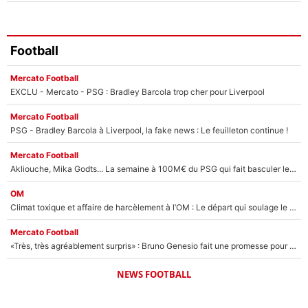
Football
Mercato Football
EXCLU - Mercato - PSG : Bradley Barcola trop cher pour Liverpool
Mercato Football
PSG - Bradley Barcola à Liverpool, la fake news : Le feuilleton continue !
Mercato Football
Akliouche, Mika Godts... La semaine à 100M€ du PSG qui fait basculer le mercato du PSG !
OM
Climat toxique et affaire de harcèlement à l’OM : Le départ qui soulage le vestiaire de Bruno Genesio
Mercato Football
«Très, très agréablement surpris» : Bruno Genesio fait une promesse pour la suite du mercato de l’OM et rassure les supporters
NEWS FOOTBALL