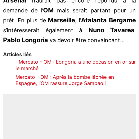
Arsenal
n’aurait pas encore répondu à la
OM
demande de l’
mais serait partant pour un
Marseille
Atalanta Bergame
prêt. En plus de
, l’
Nuno Tavares
s’intéresserait également à
.
Pablo Longoria
va devoir être convaincant…
Articles liés
Mercato - OM : Longoria a une occasion en or sur
le marché
Mercato - OM : Après la bombe lâchée en
Espagne, l’OM rassure Jorge Sampaoli