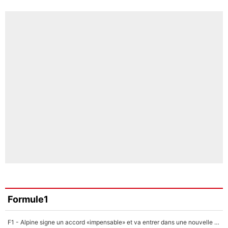
Formule1
F1 - Alpine signe un accord «impensable» et va entrer dans une nouvelle dimension : Grande nouvelle pour Pierre Gasly !