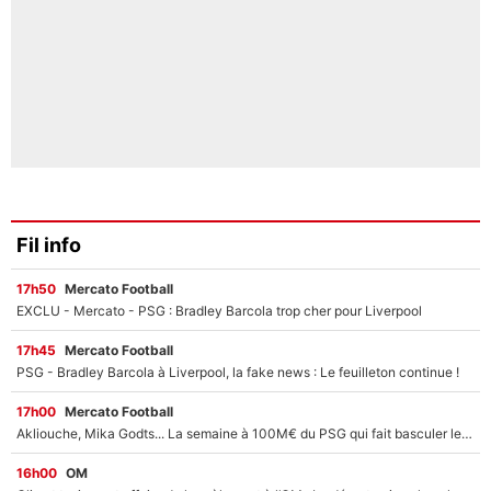
Fil info
17h50
Mercato Football
EXCLU - Mercato - PSG : Bradley Barcola trop cher pour Liverpool
17h45
Mercato Football
PSG - Bradley Barcola à Liverpool, la fake news : Le feuilleton continue !
17h00
Mercato Football
Akliouche, Mika Godts... La semaine à 100M€ du PSG qui fait basculer le mercato du PSG !
16h00
OM