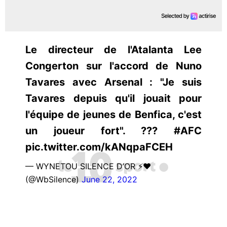
Le directeur de l'Atalanta Lee
Congerton sur l'accord de Nuno
Tavares avec Arsenal : "Je suis
Tavares depuis qu'il jouait pour
l'équipe de jeunes de Benfica, c'est
un joueur fort". ??? #AFC
pic.twitter.com/kANqpaFCEH
— WYNETOU SILENCE D’OR ⚡️❤️
(@WbSilence)
June 22, 2022