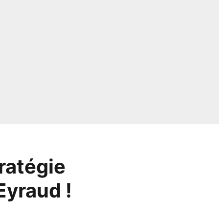
ratégie
Eyraud !