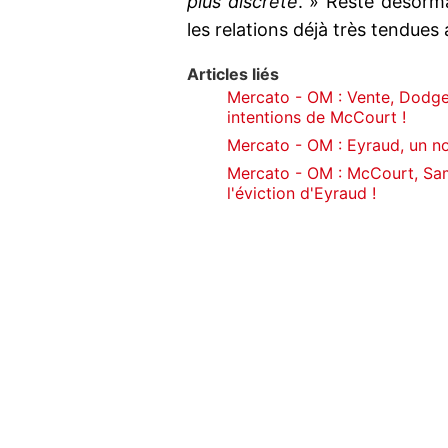
plus discrète
. » Reste désorma
les relations déjà très tendues
Articles liés
Mercato - OM : Vente, Dodgers
intentions de McCourt !
Mercato - OM : Eyraud, un no
Mercato - OM : McCourt, Samp
l'éviction d'Eyraud !