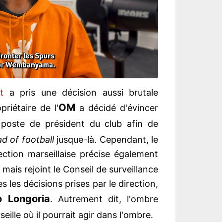
t
a pris une décision aussi brutale
OM
priétaire de l'
a décidé d'évincer
poste de président du club afin de
d of football
jusque-là. Cependant, le
ction marseillaise précise également
, mais rejoint le Conseil de surveillance
s les décisions prises par le direction,
o Longoria
. Autrement dit, l'ombre
eille où il pourrait agir dans l'ombre.