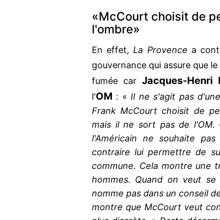
«McCourt choisit de pe
l'ombre»
En effet,
La Provence
a conta
gouvernance qui assure que le
Jacques-Henri 
fumée car
OM
l'
: «
Il ne s'agit pas d'un
Frank McCourt choisit de pe
mais il ne sort pas de l'OM. 
l'Américain ne souhaite pas
contraire lui permettre de sur
commune. Cela montre une tr
hommes. Quand on veut se d
nomme pas dans un conseil de 
montre que McCourt veut cont