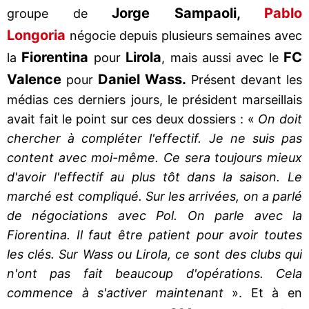
Jorge Sampaoli,
Pablo
groupe de
Longoria
négocie depuis plusieurs semaines avec
Fiorentina
Lirola
FC
la
pour
, mais aussi avec le
Valence
Daniel Wass.
pour
Présent devant les
médias ces derniers jours, le président marseillais
avait fait le point sur ces deux dossiers : «
On doit
chercher à compléter l'effectif. Je ne suis pas
content avec moi-même. Ce sera toujours mieux
d'avoir l'effectif au plus tôt dans la saison. Le
marché est compliqué. Sur les arrivées, on a parlé
de négociations avec Pol. On parle avec la
Fiorentina. Il faut être patient pour avoir toutes
les clés. Sur Wass ou Lirola, ce sont des clubs qui
n'ont pas fait beaucoup d'opérations. Cela
commence à s'activer maintenant
». Et à en