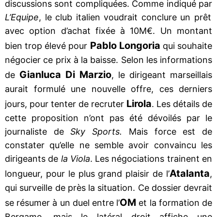
discussions sont compliquées. Comme indiqué par
L’Equipe
, le club italien voudrait conclure un prêt
avec option d’achat fixée à 10M€. Un montant
Pablo Longoria
bien trop élevé pour
qui souhaite
négocier ce prix à la baisse. Selon les informations
Gianluca Di Marzio
de
, le dirigeant marseillais
aurait formulé une nouvelle offre, ces derniers
Lirola
jours, pour tenter de recruter
. Les détails de
cette proposition n’ont pas été dévoilés par le
journaliste de
Sky Sports.
Mais force est de
constater qu’elle ne semble avoir convaincu les
dirigeants de
la Viola
. Les négociations trainent en
Atalanta
longueur, pour le plus grand plaisir de l’
,
qui surveille de près la situation. Ce dossier devrait
OM
se résumer à un duel entre l’
et la formation de
Bergame, mais le latéral droit affiche une