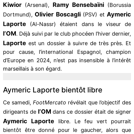
Kiwior
Ramy Bensebaïni
(Arsenal),
(Borussia
Olivier Boscagli
Aymeric
Dortmund),
(PSV) et
Laporte
(Al-Nassr) étaient dans le viseur de
l’OM
. Déjà suivi par le club phocéen l’hiver dernier,
Laporte
est un dossier à suivre de très près. Et
pour cause, l’international Espagnol, champion
d’Europe en 2024, n’est pas insensible à l’intérêt
marseillais à son égard.
Aymeric Laporte bientôt libre
Ce samedi,
FootMercato
révélait que l’objectif des
l’OM
dirigeants de
dans ce dossier était de signer
Aymeric Laporte
libre. Le feu vert pourrait
bientôt être donné pour le gaucher, alors que