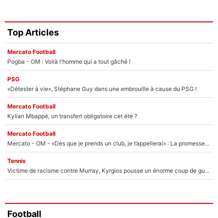
Top Articles
Mercato Football
Pogba - OM : Voilà l'homme qui a tout gâché !
PSG
«Détester à vie», Stéphane Guy dans une embrouille à cause du PSG !
Mercato Football
Kylian Mbappé, un transfert obligatoire cet été ?
Mercato Football
Mercato - OM - «Dès que je prends un club, je t’appellerai» : La promesse de Marcelino au moment de claquer la porte
Tennis
Victime de racisme contre Murray, Kyrgios pousse un énorme coup de gueule !
Football