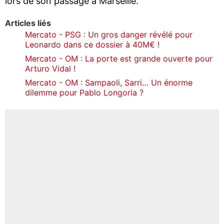
lors de son passage à Marseille.
Articles liés
Mercato - PSG : Un gros danger révélé pour
Leonardo dans ce dossier à 40M€ !
Mercato - OM : La porte est grande ouverte pour
Arturo Vidal !
Mercato - OM : Sampaoli, Sarri… Un énorme
dilemme pour Pablo Longoria ?