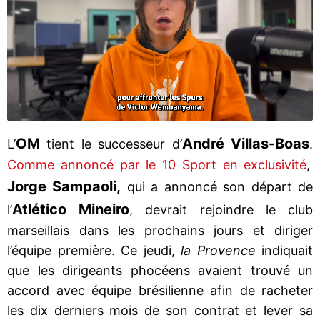
OM
André Villas-Boas
L’
tient le successeur d’
.
Comme annoncé par le 10 Sport en exclusivité
,
Jorge Sampaoli,
qui a annoncé son départ de
Atlético Mineiro
l’
, devrait rejoindre le club
marseillais dans les prochains jours et diriger
l’équipe première. Ce jeudi,
la Provence
indiquait
que les dirigeants phocéens avaient trouvé un
accord avec équipe brésilienne afin de racheter
les dix derniers mois de son contrat et lever sa