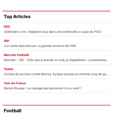
Top Articles
PSG
«Détester à vie», Stéphane Guy dans une embrouille à cause du PSG !
OM
«La vente était prévue», la grande annonce de l’OM
Mercato Football
Mercato - OM - «Dès que je prends un club, je t’appellerai» : La promesse de Marcelino au moment de claquer la porte
Tennis
Victime de racisme contre Murray, Kyrgios pousse un énorme coup de gueule !
Tour de France
Marion Rousse : Le mariage que personne n'a vu venir !
Football