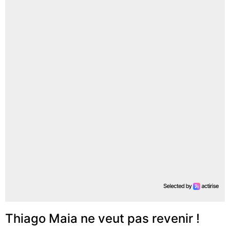
Thiago Maia ne veut pas revenir !