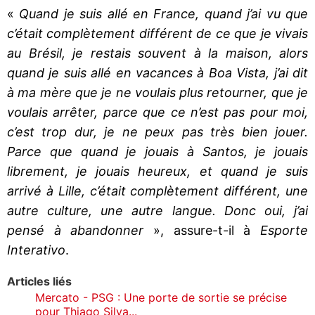
«
Quand je suis allé en France, quand j’ai vu que
c’était complètement différent de ce que je vivais
au Brésil, je restais souvent à la maison, alors
quand je suis allé en vacances à Boa Vista, j’ai dit
à ma mère que je ne voulais plus retourner, que je
voulais arrêter, parce que ce n’est pas pour moi,
c’est trop dur, je ne peux pas très bien jouer.
Parce que quand je jouais à Santos, je jouais
librement, je jouais heureux, et quand je suis
arrivé à Lille, c’était complètement différent, une
autre culture, une autre langue. Donc oui, j’ai
pensé à abandonner
», assure-t-il à
Esporte
Interativo
.
Articles liés
Mercato - PSG : Une porte de sortie se précise
pour Thiago Silva...