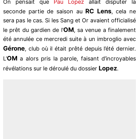
On pensait que
Pau Lopez
allait disputer la
RC Lens
seconde partie de saison au
, cela ne
sera pas le cas. Si les Sang et Or avaient officialisé
OM
le prêt du gardien de l’
, sa venue a finalement
été annulée ce mercredi suite à un imbroglio avec
Gérone
, club où il était prêté depuis l’été dernier.
OM
L’
a alors pris la parole, faisant d’incroyables
Lopez
révélations sur le déroulé du dossier
.