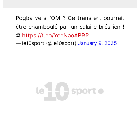
Pogba vers l'OM ? Ce transfert pourrait
être chamboulé par un salaire brésilien !
⚽️
https://t.co/YccNaoABRP
— le10sport (@le10sport)
January 9, 2025