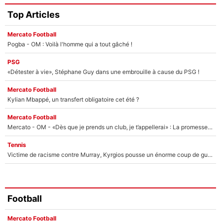
Top Articles
Mercato Football
Pogba - OM : Voilà l'homme qui a tout gâché !
PSG
«Détester à vie», Stéphane Guy dans une embrouille à cause du PSG !
Mercato Football
Kylian Mbappé, un transfert obligatoire cet été ?
Mercato Football
Mercato - OM - «Dès que je prends un club, je t’appellerai» : La promesse de Marcelino au moment de claquer la porte
Tennis
Victime de racisme contre Murray, Kyrgios pousse un énorme coup de gueule !
Football
Mercato Football