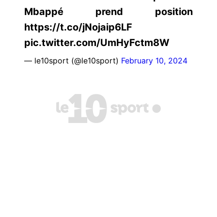
Mbappé prend position
https://t.co/jNojaip6LF
pic.twitter.com/UmHyFctm8W
— le10sport (@le10sport)
February 10, 2024