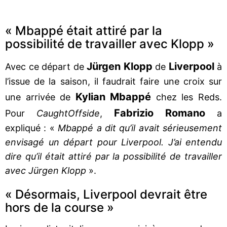
« Mbappé était attiré par la
possibilité de travailler avec Klopp »
Jürgen Klopp
Liverpool
Avec ce départ de
de
à
l’issue de la saison, il faudrait faire une croix sur
Kylian Mbappé
une arrivée de
chez les Reds.
Fabrizio Romano
Pour
CaughtOffside
,
a
expliqué : «
Mbappé a dit qu’il avait sérieusement
envisagé un départ pour Liverpool. J’ai entendu
dire qu’il était attiré par la possibilité de travailler
avec Jürgen Klopp
».
« Désormais, Liverpool devrait être
hors de la course »