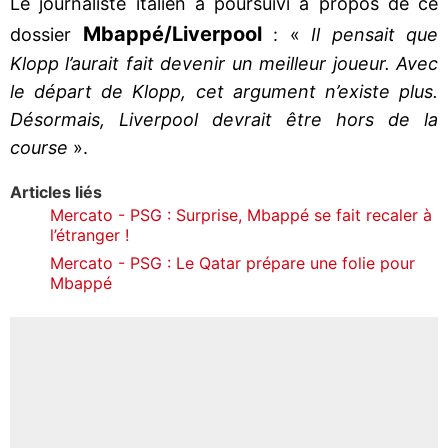
Le journaliste italien a poursuivi à propos de ce
Mbappé/Liverpool
dossier
: «
Il pensait que
Klopp l’aurait fait devenir un meilleur joueur. Avec
le départ de Klopp, cet argument n’existe plus.
Désormais, Liverpool devrait être hors de la
course
».
Articles liés
Mercato - PSG : Surprise, Mbappé se fait recaler à
l’étranger !
Mercato - PSG : Le Qatar prépare une folie pour
Mbappé