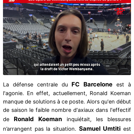
FC Barcelone
La défense centrale du
est à
l'agonie. En effet, actuellement, Ronald Koeman
manque de solutions à ce poste. Alors qu'en début
de saison le faible nombre d'axiaux dans l'effectif
Ronald Koeman
de
inquiétait, les blessures
Samuel Umtiti
n’arrangent pas la situation.
est