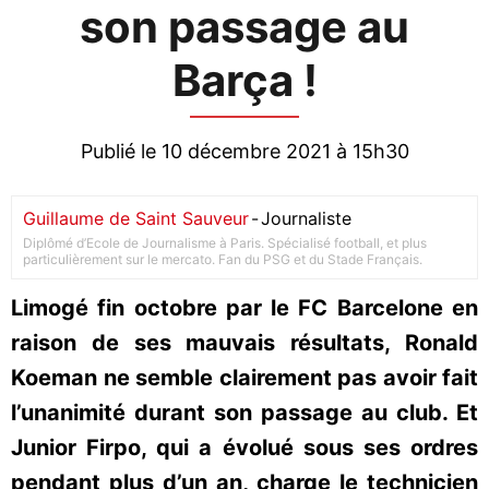
son passage au
Barça !
Publié le 10 décembre 2021 à 15h30
Guillaume de Saint Sauveur
-
Journaliste
Diplômé d’Ecole de Journalisme à Paris. Spécialisé football, et plus
particulièrement sur le mercato. Fan du PSG et du Stade Français.
Limogé fin octobre par le FC Barcelone en
raison de ses mauvais résultats, Ronald
Koeman ne semble clairement pas avoir fait
l’unanimité durant son passage au club. Et
Junior Firpo, qui a évolué sous ses ordres
pendant plus d’un an, charge le technicien