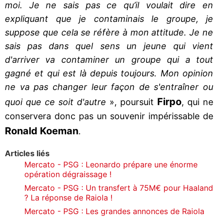
moi. Je ne sais pas ce qu’il voulait dire en
expliquant que je contaminais le groupe, je
suppose que cela se réfère à mon attitude. Je ne
sais pas dans quel sens un jeune qui vient
d'arriver va contaminer un groupe qui a tout
gagné et qui est là depuis toujours. Mon opinion
ne va pas changer leur façon de s'entraîner ou
Firpo
quoi que ce soit d'autre
», poursuit
, qui ne
conservera donc pas un souvenir impérissable de
Ronald Koeman
.
Articles liés
Mercato - PSG : Leonardo prépare une énorme
opération dégraissage !
Mercato - PSG : Un transfert à 75M€ pour Haaland
? La réponse de Raiola !
Mercato - PSG : Les grandes annonces de Raiola