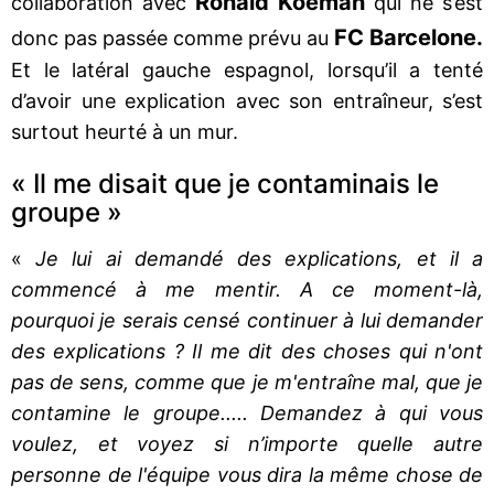
Ronald Koeman
collaboration avec
qui ne s’est
FC Barcelone.
donc pas passée comme prévu au
Et le latéral gauche espagnol, lorsqu’il a tenté
d’avoir une explication avec son entraîneur, s’est
surtout heurté à un mur.
« Il me disait que je contaminais le
groupe »
«
Je lui ai demandé des explications, et il a
commencé à me mentir. A ce moment-là,
pourquoi je serais censé continuer à lui demander
des explications ? Il me dit des choses qui n'ont
pas de sens, comme que je m'entraîne mal, que je
contamine le groupe..... Demandez à qui vous
voulez, et voyez si n’importe quelle autre
personne de l'équipe vous dira la même chose de