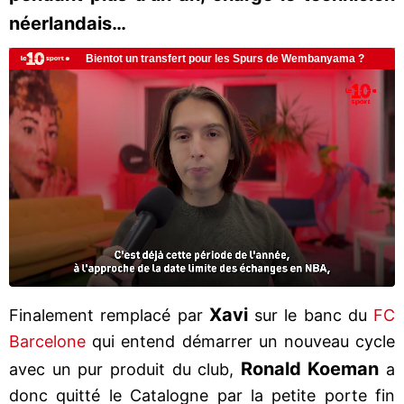
néerlandais…
Xavi
Finalement remplacé par
sur le banc du
FC
Barcelone
qui entend démarrer un nouveau cycle
Ronald Koeman
avec un pur produit du club,
a
donc quitté le Catalogne par la petite porte fin