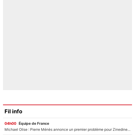
Fil info
04h00
Équipe de France
Michael Olise : Pierre Ménès annonce un premier problème pour Zinedine Zidane en équipe de France