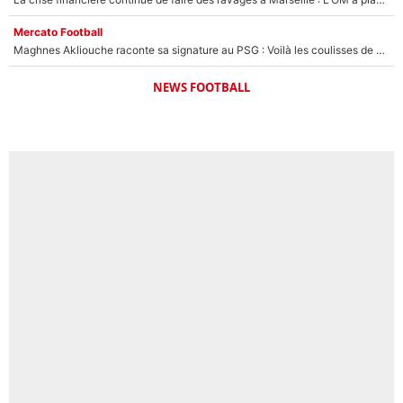
Mercato Football
Maghnes Akliouche raconte sa signature au PSG : Voilà les coulisses de son transfert de rêve à 50M€
NEWS FOOTBALL