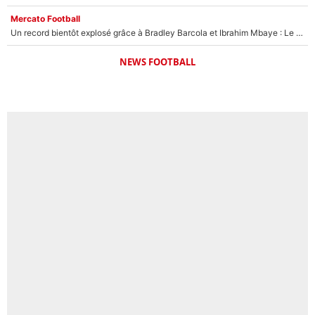
Mercato Football
Un record bientôt explosé grâce à Bradley Barcola et Ibrahim Mbaye : Le PSG sur le point de réaliser un mercato historique ?
NEWS FOOTBALL