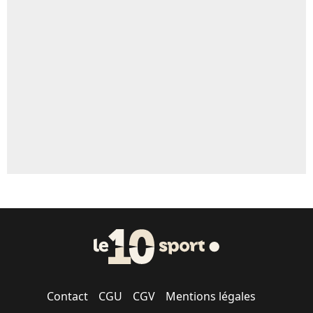
Un autre joueur
5%
1656 personnes ont participé aux votes.
Contact
CGU
CGV
Mentions légales