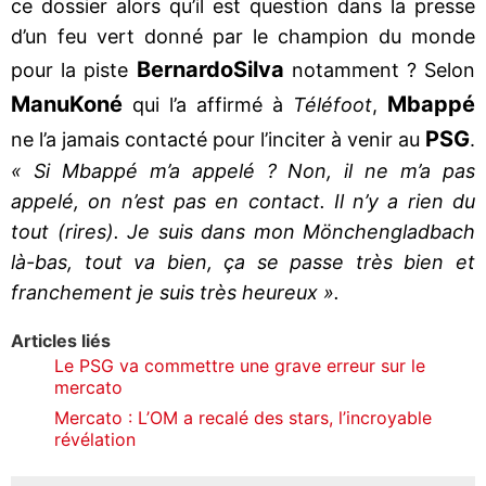
ce dossier alors qu’il est question dans la presse
d’un feu vert donné par le champion du monde
Bernardo
Silva
pour la piste
notamment ? Selon
Manu
Koné
Mbappé
qui l’a affirmé à
Téléfoot
,
PSG
ne l’a jamais contacté pour l’inciter à venir au
.
« Si Mbappé m’a appelé ? Non, il ne m’a pas
appelé, on n’est pas en contact. Il n’y a rien du
tout (rires). Je suis dans mon Mönchengladbach
là-bas, tout va bien, ça se passe très bien et
franchement je suis très heureux ».
Articles liés
Le PSG va commettre une grave erreur sur le
mercato
Mercato : L’OM a recalé des stars, l’incroyable
révélation