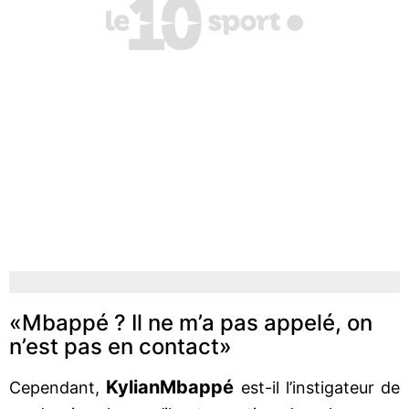
«Mbappé ? Il ne m’a pas appelé, on
n’est pas en contact»
Kylian
Mbappé
Cependant,
est-il l’instigateur de