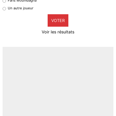
Faris Moumbagna
Pierre-Emile Hojbjerg
Un autre joueur
9%
VOTER
Neal Maupay
4%
Voir les résultats
Amine Harit
3%
Faris Moumbagna
4%
Un autre joueur
5%
1618 personnes ont participé aux votes.