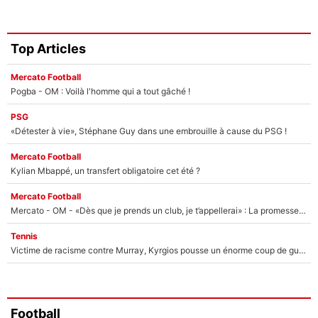
Top Articles
Mercato Football
Pogba - OM : Voilà l'homme qui a tout gâché !
PSG
«Détester à vie», Stéphane Guy dans une embrouille à cause du PSG !
Mercato Football
Kylian Mbappé, un transfert obligatoire cet été ?
Mercato Football
Mercato - OM - «Dès que je prends un club, je t’appellerai» : La promesse de Marcelino au moment de claquer la porte
Tennis
Victime de racisme contre Murray, Kyrgios pousse un énorme coup de gueule !
Football