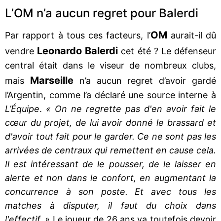
L’OM n’a aucun regret pour Balerdi
OM
Par rapport à tous ces facteurs, l’
aurait-il dû
Leonardo Balerdi
vendre
cet été ? Le défenseur
central était dans le viseur de nombreux clubs,
Marseille
mais
n’a aucun regret d’avoir gardé
l’Argentin, comme l’a déclaré une source interne à
L’Équipe
.
« On ne regrette pas d'en avoir fait le
cœur du projet, de lui avoir donné le brassard et
d'avoir tout fait pour le garder. Ce ne sont pas les
arrivées de centraux qui remettent en cause cela.
Il est intéressant de le pousser, de le laisser en
alerte et non dans le confort, en augmentant la
concurrence à son poste. Et avec tous les
matches à disputer, il faut du choix dans
l'effectif. »
Le joueur de 26 ans va toutefois devoir