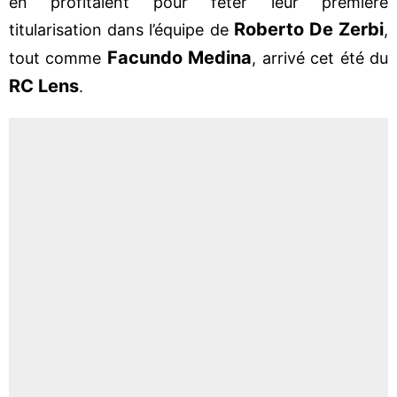
en profitaient pour fêter leur première
Roberto De Zerbi
titularisation dans l’équipe de
,
Facundo Medina
tout comme
, arrivé cet été du
RC Lens
.