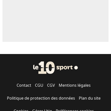
1684 personnes ont participé aux votes.
Contact
CGU
CGV
Mentions légales
Politique de protection des données
Plan du site
Cookies
Gérer Utiq
Préférences cookies