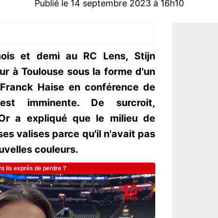
Publié le 14 septembre 2023 à 16h10
ois et demi au RC Lens, Stijn
our à Toulouse sous la forme d'un
 Franck Haise en conférence de
on est imminente. De surcroit,
-Or a expliqué que le milieu de
ses valises parce qu'il n'avait pas
ouvelles couleurs.