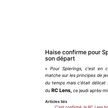
Haise confirme pour Sp
son départ
« ​Pour Spierings, c'est en co
matche sur les principes de jeu
du temps mais c'était délicat 
RC Lens,
du
ce jeudi après-mi
Articles liés
C'est confirmé, le RC Lens b