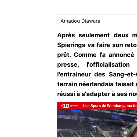
Amadou Diawara
Après seulement deux m
Spierings va faire son ret
prêt. Comme l'a annoncé
presse, l'officialisati
l'entraineur des Sang-et
terrain néerlandais faisait 
réussi à s'adapter à ses n