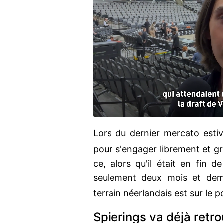
Lors du dernier mercato estiv
pour s'engager librement et g
ce, alors qu'il était en fin d
seulement deux mois et de
terrain néerlandais est sur le p
Spierings va déjà retr