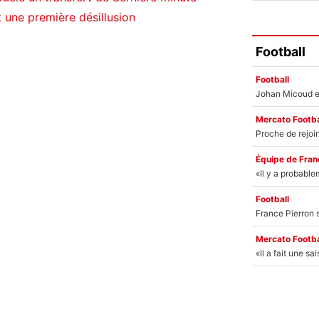
t une première désillusion
Football
Football
Mercato Footba
Équipe de Fran
Football
Mercato Footba