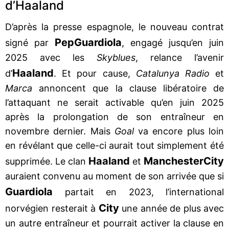
d’Haaland
D’après la presse espagnole, le nouveau contrat
Pep
Guardiola
signé par
, engagé jusqu’en juin
2025 avec les
Skyblues
, relance l’avenir
Haaland
d’
. Et pour cause,
Catalunya Radio
et
Marca
annoncent que la clause libératoire de
l’attaquant ne serait activable qu’en juin 2025
après la prolongation de son entraîneur en
novembre dernier. Mais
Goal
va encore plus loin
en révélant que celle-ci aurait tout simplement été
Haaland
Manchester
City
supprimée. Le clan
et
auraient convenu au moment de son arrivée que si
Guardiola
partait en 2023, l’international
City
norvégien resterait à
une année de plus avec
un autre entraîneur et pourrait activer la clause en