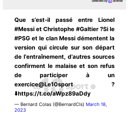
Que s’est-il passé entre Lionel
#Messi et Christophe #Galtier ?Si le
#PSG et le clan Messi démentent la
version qui circule sur son départ
de l’entraînement, d’autres sources
confirment le malaise et son refus
de participer à un
exercice@Le10sport ?
⬇️https://t.co/aWpz89aDdy
— Bernard Colas (@BernardCls)
March 18,
2023