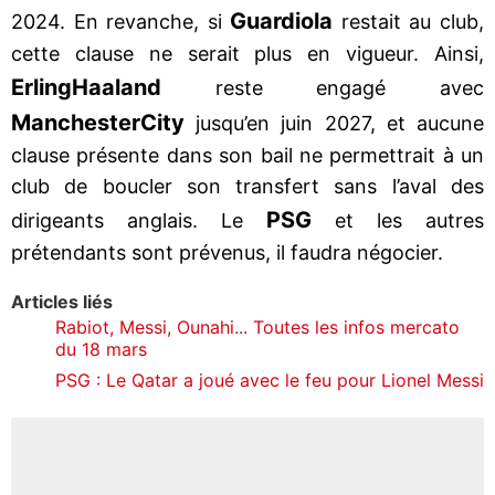
Guardiola
2024. En revanche, si
restait au club,
cette clause ne serait plus en vigueur. Ainsi,
Erling
Haaland
reste engagé avec
Manchester
City
jusqu’en juin 2027, et aucune
clause présente dans son bail ne permettrait à un
club de boucler son transfert sans l’aval des
PSG
dirigeants anglais. Le
et les autres
prétendants sont prévenus, il faudra négocier.
Articles liés
Rabiot, Messi, Ounahi... Toutes les infos mercato
du 18 mars
PSG : Le Qatar a joué avec le feu pour Lionel Messi