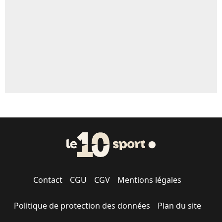
1530 personnes ont participé aux votes.
Contact
CGU
CGV
Mentions légales
Politique de protection des données
Plan du site