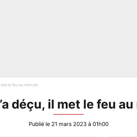
il met le feu au mercato
’a déçu, il met le feu a
Publié le 21 mars 2023 à 01h00