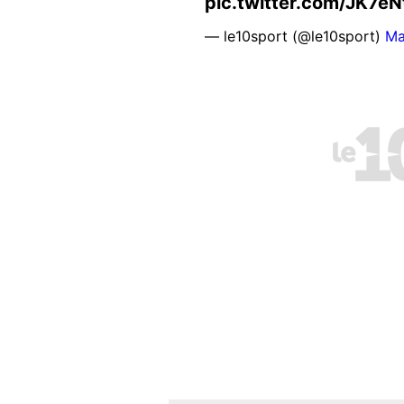
pic.twitter.com/JK7e
— le10sport (@le10sport)
Ma