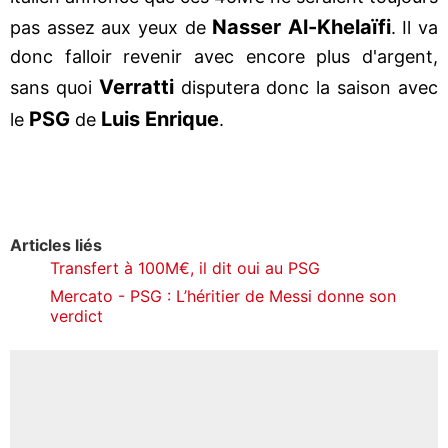
Nasser Al-Khelaïfi
pas assez aux yeux de
. Il va
donc falloir revenir avec encore plus d'argent,
Verratti
sans quoi
disputera donc la saison avec
PSG
Luis Enrique
le
de
.
Articles liés
Transfert à 100M€, il dit oui au PSG
Mercato - PSG : L’héritier de Messi donne son
verdict