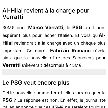
Al-Hilal revient à la charge pour
Verratti
Marco Verratti
PSG
30M€ pour
, le
a dit non,
Al-
espérant plus pour lâcher l'Italien. Et voilà qu'
Hilal
reviendrait à la charge avec un chèque plus
Fabrizio Romano
important. Ce mardi,
révèle
ainsi que la nouvelle offre des Saoudiens pour
Verratti
s'élèverait désormais à 45M€.
Le PSG veut encore plus
Cette nouvelle somme fera-t-elle alors craquer le
PSG
? La réponse est non. En effet, le journaliste
italien annonce que ces 45M€ ne seraient toujours