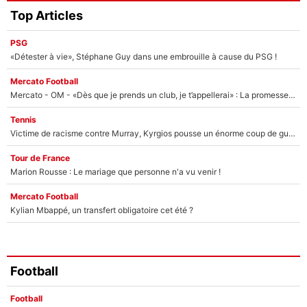
Top Articles
PSG
«Détester à vie», Stéphane Guy dans une embrouille à cause du PSG !
Mercato Football
Mercato - OM - «Dès que je prends un club, je t’appellerai» : La promesse de Marcelino au moment de claquer la porte
Tennis
Victime de racisme contre Murray, Kyrgios pousse un énorme coup de gueule !
Tour de France
Marion Rousse : Le mariage que personne n'a vu venir !
Mercato Football
Kylian Mbappé, un transfert obligatoire cet été ?
Football
Football