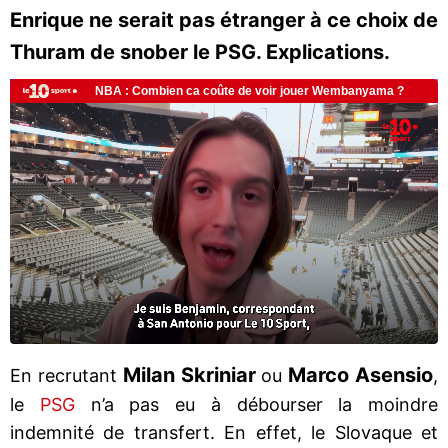
Enrique ne serait pas étranger à ce choix de
Thuram de snober le PSG. Explications.
Milan Skriniar
Marco Asensio
En recrutant
ou
,
le
PSG
n’a pas eu à débourser la moindre
indemnité de transfert. En effet, le Slovaque et