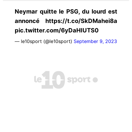
Neymar quitte le PSG, du lourd est
annoncé https://t.co/SkDMahei8a
pic.twitter.com/6yDaHIUTS0
— le10sport (@le10sport)
September 9, 2023