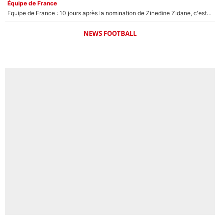
Équipe de France
Equipe de France : 10 jours après la nomination de Zinedine Zidane, c'est au tour de son fils de prendre un nouveau départ !
NEWS FOOTBALL