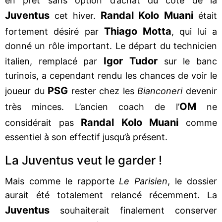
en prêt sans option d’achat du côté de la
Juventus
Randal Kolo Muani
cet hiver.
était
Thiago Motta
fortement désiré par
, qui lui a
donné un rôle important. Le départ du technicien
Igor Tudor
italien, remplacé par
sur le banc
turinois, a cependant rendu les chances de voir le
PSG
joueur du
rester chez les
Bianconeri
devenir
OM
très minces. L’ancien coach de l’
ne
Randal Kolo Muani
considérait pas
comme
essentiel à son effectif jusqu’à présent.
La Juventus veut le garder !
Mais comme le rapporte
Le Parisien
, le dossier
aurait été totalement relancé récemment. La
Juventus
souhaiterait finalement conserver