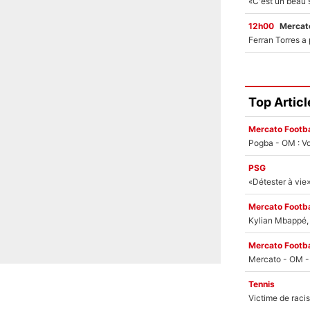
12h00
Mercato
Top Articl
Mercato Footba
Pogba - OM : Vo
PSG
Mercato Footba
Kylian Mbappé, u
Mercato Footba
Tennis