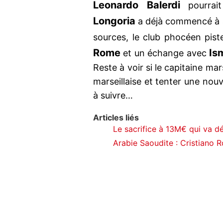
Leonardo Balerdi
pourrai
Longoria
a déjà commencé à as
sources, le club phocéen piste
Rome
Is
et un échange avec
Reste à voir si le capitaine mars
marseillaise et tenter une nouv
à suivre…
Articles liés
Le sacrifice à 13M€ qui va d
Arabie Saoudite : Cristiano R