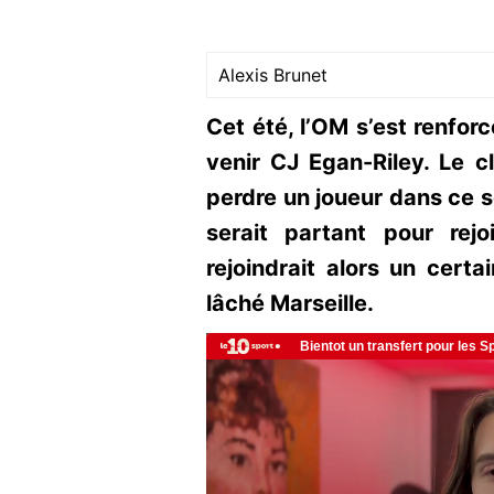
Alexis Brunet
Cet été, l’OM s’est renfor
venir CJ Egan-Riley. Le 
perdre un joueur dans ce s
serait partant pour rejo
rejoindrait alors un certai
lâché Marseille.