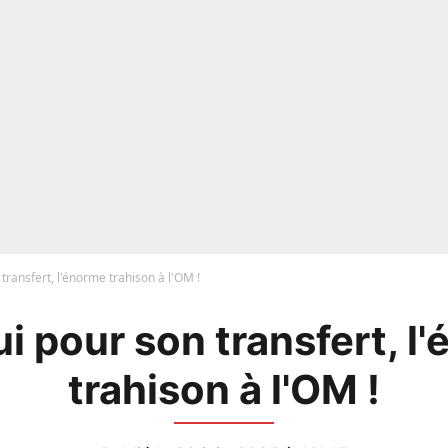
n transfert, l'énorme trahison à l'OM !
oui pour son transfert, 
trahison à l'OM !