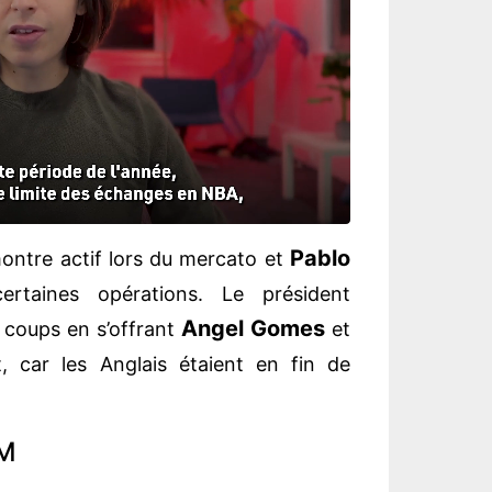
Pablo
ontre actif lors du mercato et
taines opérations. Le président
Angel Gomes
 coups en s’offrant
et
, car les Anglais étaient en fin de
OM