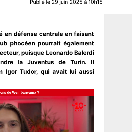
Publié le 29 juin 2025 à 10h15
cé en défense centrale en faisant
club phocéen pourrait également
ecteur, puisque Leonardo Balerdi
indre la Juventus de Turin. Il
n Igor Tudor, qui avait lui aussi