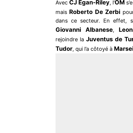
CJ Egan-Riley
OM
Avec
, l’
s’e
Roberto De Zerbi
mais
pour
dans ce secteur. En effet, s
Giovanni Albanese
Leon
,
Juventus de Tur
rejoindre la
Tudor
Marsei
, qui l’a côtoyé à