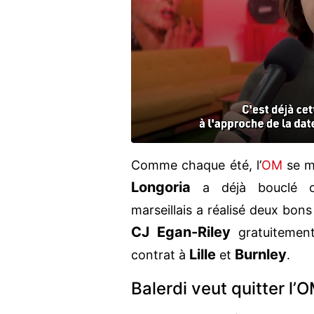
Comme chaque été, l’
OM
se m
Longoria
a déjà bouclé cer
marseillais a réalisé deux bons
CJ Egan-Riley
gratuitement
Lille
Burnley
contrat à
et
.
Balerdi veut quitter l’