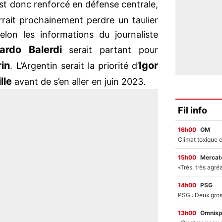
st donc renforcé en défense centrale,
rait prochainement perdre un taulier
elon les informations du journaliste
ardo Balerdi
serait partant pour
in
Igor
. L’Argentin serait la priorité d’
lle
avant de s’en aller en juin 2023.
Fil info
16h00
OM
15h00
Mercato
14h00
PSG
13h00
Omnisp