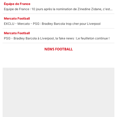
Équipe de France
Equipe de France : 10 jours après la nomination de Zinedine Zidane, c'est au tour de son fils de prendre un nouveau départ !
Mercato Football
EXCLU - Mercato - PSG : Bradley Barcola trop cher pour Liverpool
Mercato Football
PSG - Bradley Barcola à Liverpool, la fake news : Le feuilleton continue !
NEWS FOOTBALL