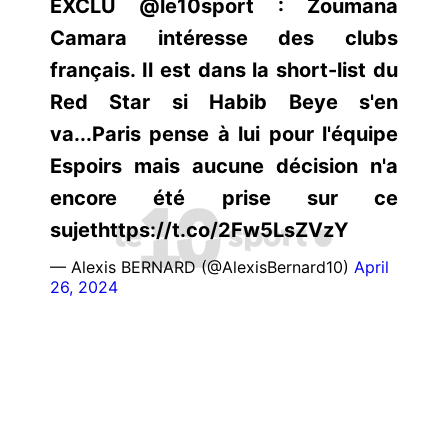
EXCLU @le10sport : Zoumana
Camara intéresse des clubs
français. Il est dans la short-list du
Red Star si Habib Beye s'en
va...Paris pense à lui pour l'équipe
Espoirs mais aucune décision n'a
encore été prise sur ce
sujethttps://t.co/2Fw5LsZVzY
— Alexis BERNARD (@AlexisBernard10)
April
26, 2024