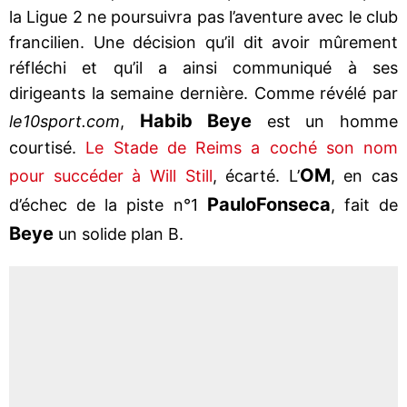
la Ligue 2 ne poursuivra pas l’aventure avec le club
francilien. Une décision qu’il dit avoir mûrement
réfléchi et qu’il a ainsi communiqué à ses
dirigeants la semaine dernière. Comme révélé par
Habib Beye
le10sport.com
,
est un homme
courtisé.
Le Stade de Reims a coché son nom
OM
pour succéder à Will Still
, écarté. L’
, en cas
Paulo
Fonseca
d’échec de la piste n°1
, fait de
Beye
un solide plan B.