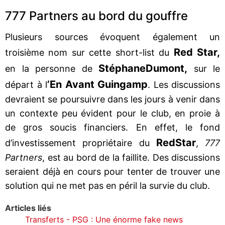
777 Partners au bord du gouffre
Plusieurs sources évoquent également un
Red Star,
troisième nom sur cette short-list du
Stéphane
Dumont,
en la personne de
sur le
’En Avant Guingamp
départ à l
. Les discussions
devraient se poursuivre dans les jours à venir dans
un contexte peu évident pour le club, en proie à
de gros soucis financiers. En effet, le fond
Red
Star
d’investissement propriétaire du
,
777
Partners
, est au bord de la faillite. Des discussions
seraient déjà en cours pour tenter de trouver une
solution qui ne met pas en péril la survie du club.
Articles liés
Transferts - PSG : Une énorme fake news