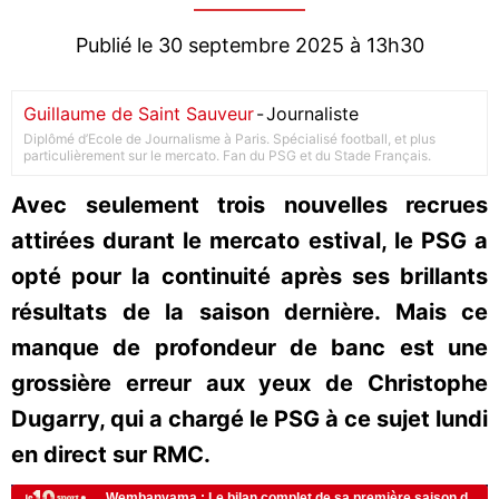
Publié le 30 septembre 2025 à 13h30
Guillaume de Saint Sauveur
-
Journaliste
Diplômé d’Ecole de Journalisme à Paris. Spécialisé football, et plus
particulièrement sur le mercato. Fan du PSG et du Stade Français.
Avec seulement trois nouvelles recrues
attirées durant le mercato estival, le PSG a
opté pour la continuité après ses brillants
résultats de la saison dernière. Mais ce
manque de profondeur de banc est une
grossière erreur aux yeux de Christophe
Dugarry, qui a chargé le PSG à ce sujet lundi
en direct sur RMC.