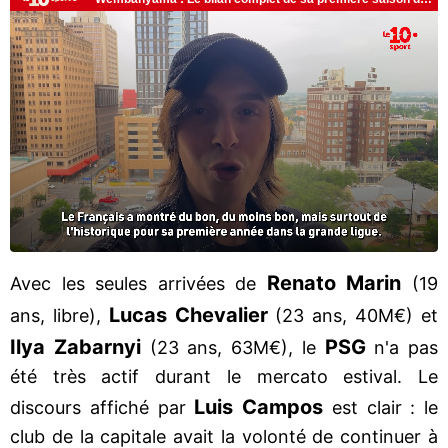
Renato
Marin
Avec les seules arrivées de
(19
Lucas
Chevalier
ans, libre),
(23 ans, 40M€) et
Ilya
Zabarnyi
PSG
(23 ans, 63M€), le
n'a pas
été très actif durant le mercato estival. Le
Luis
Campos
discours affiché par
est clair : le
club de la capitale avait la volonté de continuer à