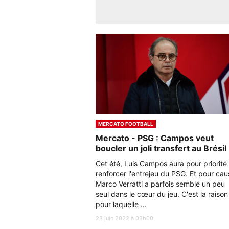
MERCATO FOOTBALL
Mercato - PSG : Campos veut
boucler un joli transfert au Brésil
Cet été, Luis Campos aura pour priorité
renforcer l'entrejeu du PSG. Et pour cau
Marco Verratti a parfois semblé un peu
seul dans le cœur du jeu. C'est la raison
pour laquelle ...
23 juin 2022 à 03h00