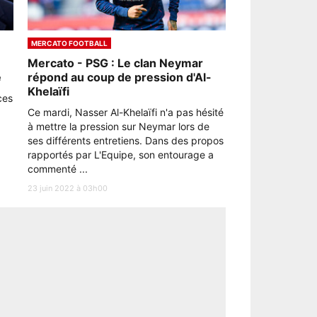
MERCATO FOOTBALL
Mercato - PSG : Le clan Neymar
e
répond au coup de pression d'Al-
Khelaïfi
ces
Ce mardi, Nasser Al-Khelaïfi n'a pas hésité
à mettre la pression sur Neymar lors de
ses différents entretiens. Dans des propos
rapportés par L'Equipe, son entourage a
commenté ...
23 juin 2022 à 03h00