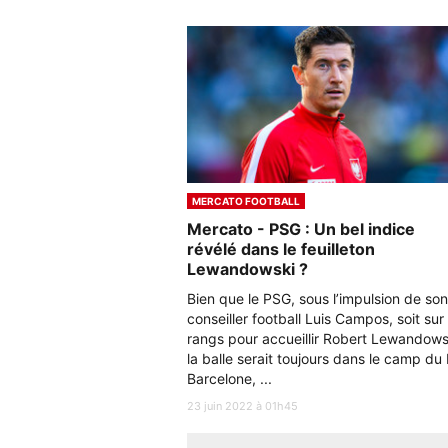
MERCATO FOOTBALL
Mercato - PSG : Un bel indice
révélé dans le feuilleton
Lewandowski ?
Bien que le PSG, sous l’impulsion de son
conseiller football Luis Campos, soit sur 
rangs pour accueillir Robert Lewandows
la balle serait toujours dans le camp du
Barcelone, ...
23 juin 2022 à 01h45