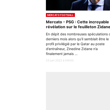
MERCATO FOOTBALL
Mercato - PSG : Cette incroyable
révélation sur le feuilleton Zidan
En dépit des nombreuses spéculations 
derniers mois alors qu’il semblait être le
profil privilégié par le Qatar au poste
d’entraîneur, Zinedine Zidane n’a
finalement jamais ...
23 juin 2022 à 04h00