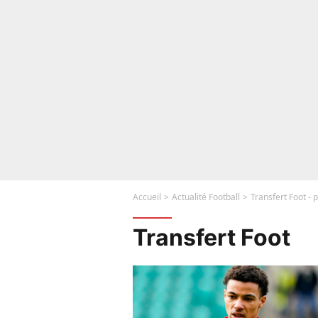
Accueil
Actualité Football
Transfert Foot -
Transfert Foot