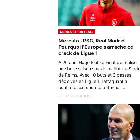
MERCATO FOOTBALL
Mercato : PSG, Real Madrid…
Pourquoi l’Europe s’arrache ce
crack de Ligue 1
A 20 ans, Hugo Ekitike vient de réaliser
une belle saison sous le maillot du Stad
de Reims. Avec 10 buts et 3 passes
décisives en Ligue 1, l’attaquant a
confirmé son énorme potentiel ...
23 juin 2022 à 06h00