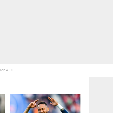
 page 4000