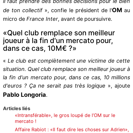
il faut prendre des bonnes décisions pour le bien
OM
de ton collectif
», confie le président de l'
au
micro de
France Inter
, avant de poursuivre.
«Quel club remplace son meilleur
joueur à la fin d'un mercato pour,
dans ce cas, 10M€ ?»
«
Le club est complètement une victime de cette
situation. Quel club remplace son meilleur joueur à
la fin d'un mercato pour, dans ce cas, 10 millions
d'euros ? Ça ne serait pas très logique
», ajoute
Pablo Longoria
.
Articles liés
«Intransférable», le gros loupé de l’OM sur le
mercato !
Affaire Rabiot : «Il faut dire les choses sur Adrien»,