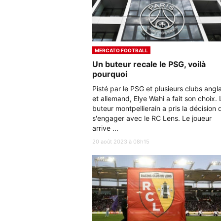
MERCATO FOOTBALL
Un buteur recale le PSG, voilà
pourquoi
Pisté par le PSG et plusieurs clubs angla
et allemand, Elye Wahi a fait son choix. 
buteur montpellierain a pris la décision 
s'engager avec le RC Lens. Le joueur
arrive ...
20 août 2023 à 08h15