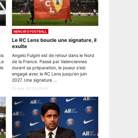
MERCATO FOOTBALL
Le RC Lens boucle une signature, il
exulte
is
Angelo Fulgini est de retour dans le Nord
Le
de la France. Passé par Valenciennes
de
durant sa préparation, le joueur s'est
engagé avec le RC Lens jusqu'en juin
2027. Une signature ...
20 août 2023 à 08h00