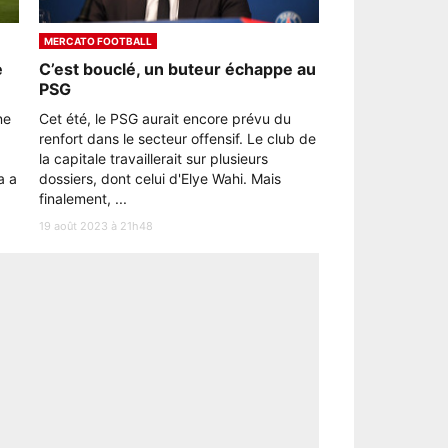
MERCATO FOOTBALL
e
C’est bouclé, un buteur échappe au
PSG
ne
Cet été, le PSG aurait encore prévu du
renfort dans le secteur offensif. Le club de
la capitale travaillerait sur plusieurs
a a
dossiers, dont celui d'Elye Wahi. Mais
finalement, ...
19 août 2023 à 21h48