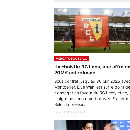
MERCATO FOOTBALL
Il a choisi le RC Lens, une offre d
20M€ est refusée
Sous contrat jusqu'au 30 juin 2025 ave
Montpellier, Elye Wahi est sur le point d
s'engager en faveur du RC Lens, et ce,
malgré un accord verbal avec Francfort
Selon la presse ...
19 août 2023 à 19h45