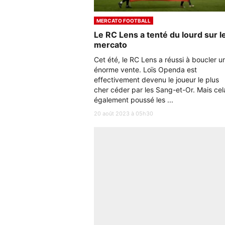
MERCATO FOOTBALL
Le RC Lens a tenté du lourd sur l
mercato
Cet été, le RC Lens a réussi à boucler u
énorme vente. Loïs Openda est
effectivement devenu le joueur le plus
cher céder par les Sang-et-Or. Mais cel
également poussé les ...
20 août 2023 à 05h30