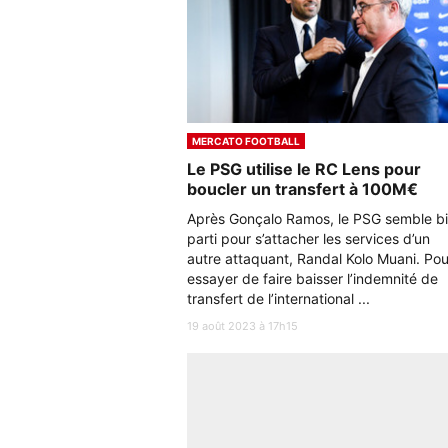
MERCATO FOOTBALL
Le PSG utilise le RC Lens pour
boucler un transfert à 100M€
Après Gonçalo Ramos, le PSG semble b
parti pour s’attacher les services d’un
autre attaquant, Randal Kolo Muani. Pou
essayer de faire baisser l’indemnité de
transfert de l’international ...
19 août 2023 à 17h15