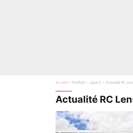
Accueil
Football
Ligue 2
Actualité RC Len
Actualité RC Len