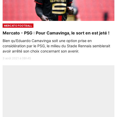
MERCATO FOOTBALL
Mercato - PSG : Pour Camavinga, le sort en est jeté !
Bien qu’Eduardo Camavinga soit une option prise en
considération par le PSG, le milieu du Stade Rennais semblerait
avoir arrêté son choix concernant son avenir.
3 août 2021 à 08h45