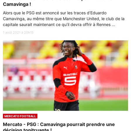
Camavinga !
Alors que le PSG est annoncé sur les traces d’Eduardo
Camavinga, au même titre que Manchester United, le club de la
capitale saurait maintenant ce qu’il devra offrir à Rennes ...
1 août 2021 à 20h15
MERCATO FOOTBALL
Mercato - PSG : Camavinga pourrait prendre une
décision tonitruante !