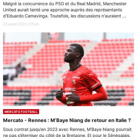
Malgré la concurrence du PSG et du Real Madrid, Manchester
United aurait tenté une approche auprès des représentants
d'Eduardo Camavinga. Toutefois, les discussions n'auraient ...
23 juillet 2021 à 17h45
MERCATO FOOTBALL
Mercato - Rennes : M’Baye Niang de retour en Italie ?
Sous contrat jusqu’en 2023 avec Rennes, M’Baye Niang pourrait
ne pas s’éterniser du côté de la Bretagne. Et pour le Sénégalais,