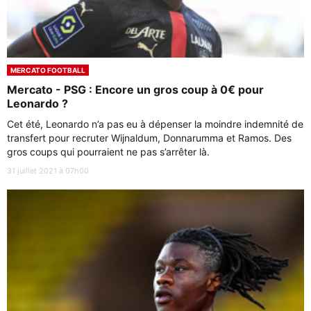
MERCATO FOOTBALL
Mercato - PSG : Encore un gros coup à 0€ pour
Leonardo ?
Cet été, Leonardo n’a pas eu à dépenser la moindre indemnité de
transfert pour recruter Wijnaldum, Donnarumma et Ramos. Des
gros coups qui pourraient ne pas s’arrêter là.
31 juillet 2021 à 07h00